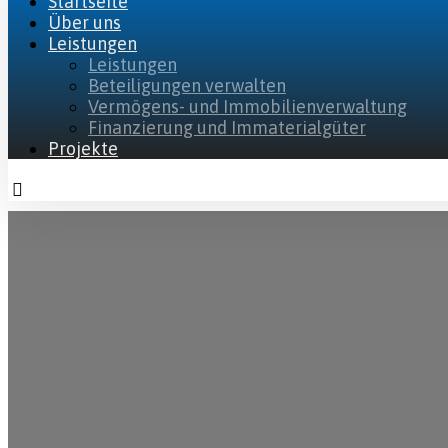
Startseite
Über uns
Leistungen
Leistungen
Beteiligungen verwalten
Vermögens- und Immobilienverwaltung
Finanzierung und Immaterialgüter
Projekte