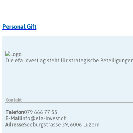
Personal Gift
Die efa invest ag steht für strategische Beteiligun
Kontakt
Telefon
079 666 77 55
E-Mail
info@efa-invest.ch
Adresse
Seeburgstrasse 39, 6006 Luzern