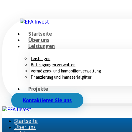
Startseite
Über uns
Leistungen
Leistungen
Beteiligungen verwalten
Vermögens- und Immobilienverwaltung
Finanzierung und Immaterialgüter
Projekte
Kontaktieren Sie uns
Startseite
Über uns