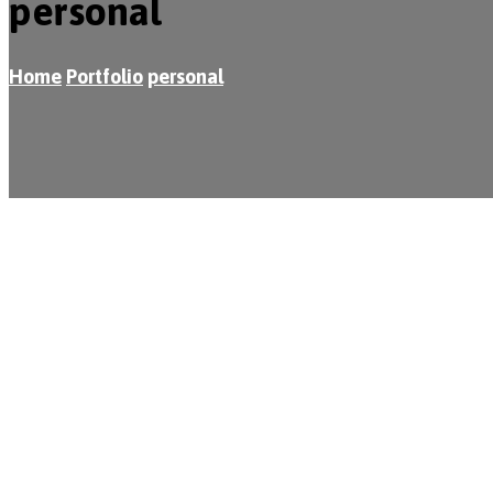
personal
Home
Portfolio
personal