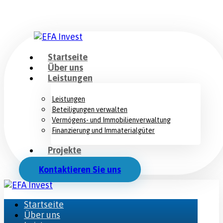
Startseite
Über uns
Leistungen
Leistungen
Beteiligungen verwalten
Vermögens- und Immobilienverwaltung
Finanzierung und Immaterialgüter
Projekte
Kontaktieren Sie uns
Startseite
Über uns