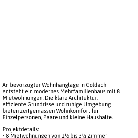
An bevorzugter Wohnhanglage in Goldach
entsteht ein modernes Mehrfamilienhaus mit 8
Mietwohnungen. Die klare Architektur,
effiziente Grundrisse und ruhige Umgebung
bieten zeitgemässen Wohnkomfort für
Einzelpersonen, Paare und kleine Haushalte.
Projektdetails:
• 8 Mietwohnungen von 1½ bis 3½ Zimmer